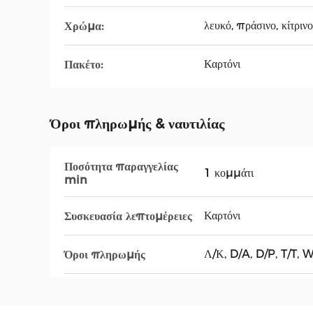
λευκό, πράσινο, κίτρινο
Χρώμα:
Καρτόνι
Πακέτο:
Όροι πληρωμής & ναυτιλίας
Ποσότητα παραγγελίας
1 κομμάτι
min
Καρτόνι
Συσκευασία λεπτομέρειες
Λ/Κ, D/A, D/P, T/T
Όροι πληρωμής