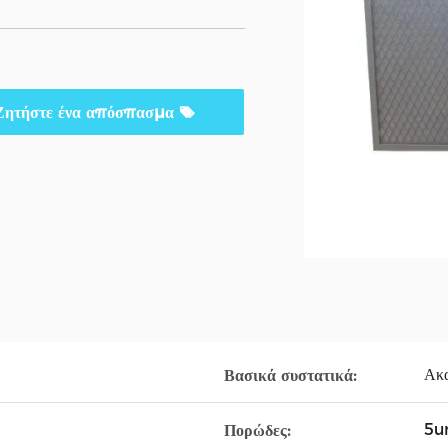
Ζητήστε ένα απόσπασμα
Ακα
Βασικά συστατικά:
5
Πορώδες: