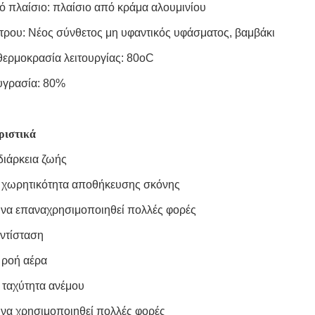
ό πλαίσιο: πλαίσιο από κράμα αλουμινίου
τρου: Νέος σύνθετος μη υφαντικός υφάσματος, βαμβάκι
θερμοκρασία λειτουργίας: 80oC
υγρασία: 80%
ριστικά
διάρκεια ζωής
 χωρητικότητα αποθήκευσης σκόνης
 να επαναχρησιμοποιηθεί πολλές φορές
αντίσταση
 ροή αέρα
 ταχύτητα ανέμου
 να χρησιμοποιηθεί πολλές φορές