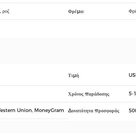
, ροζ
Φρέ
Φρέμα:
US
Τιμή
5-1
Χρόνος παράδοσης
, Western Union, MoneyGram
500
Δυνατότητα προσφοράς