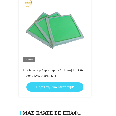
Βίντεο
Συνθετικό φίλτρο αέρα κλιματισμού G4
HVAC ινών 80% RH
Πάρτε την καλύτερη τιμή
ΜΑΣ ΕΛΆΤΕ ΣΕ ΕΠΑΦΉ ΜΕ