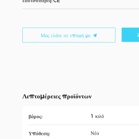
Πιστοποίηση:
CE
Μας ελάτε σε επαφή με
Λεπτομέρειες προϊόντων
1 κιλό
βάρος:
Νέο
Υπόθεση: