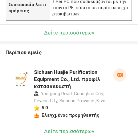
1.Per PC που συσκευάζονται με την
Συσκευασία λεπτ
τσάντα PE, έπειτα σε περίπτωση χα
ομέρειες
ρτοκιβωτίων
Δείτε περισσότερων
Περίπου εμείς
Sichuan Huajie Purification
Equipment Co., Ltd. προφίλ
κατασκευαστή
Yangjiang Road, Guanghan City,
Deyang City, Sichuan Province ,Κίνα
5.0
Ελεγχμένος προμηθευτής
Δείτε περισσότερων