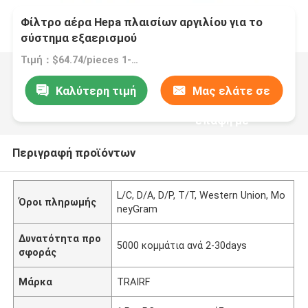
Φίλτρο αέρα Hepa πλαισίων αργιλίου για το
σύστημα εξαερισμού
Τιμή：$64.74/pieces 1-49 pieces
Καλύτερη τιμή
Μας ελάτε σε
επαφή με
Περιγραφή προϊόντων
L/C, D/A, D/P, T/T, Western Union, Mo
Όροι πληρωμής
neyGram
Δυνατότητα προ
5000 κομμάτια ανά 2-30days
σφοράς
Μάρκα
TRAIRF