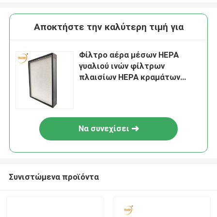
Αποκτήστε την καλύτερη τιμή για
Φίλτρο αέρα μέσων HEPA
γυαλιού ινών φίλτρων
πλαισίων HEPA κραμάτων
αλουμινίου H11 H12 H13 H14
U15 U16 U17
Να συνεχίσει
Συνιστώμενα προϊόντα