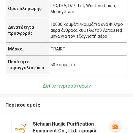
L/C, D/A, D/P, T/T, Western Union,
Όροι πληρωμής
MoneyGram
10000 κομμάτι/κομμάτια ανά Φίλτρο
Δυνατότητα
αέρα άνθρακα κυψελωτού Acticated
προσφοράς
μήνα για τον εξαγνιστή αέρα
Μάρκα
TRAIRF
Ποσότητα
50 κομμάτια
παραγγελίας min
Δείτε περισσότερων
Περίπου εμείς
Sichuan Huajie Purification
Equipment Co., Ltd. προφίλ