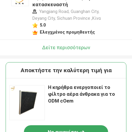
κατασκευαστή
Yangjiang Road, Guanghan City,
Deyang City, Sichuan Province ,Κίνα
5.0
Ελεγχμένος προμηθευτής
Δείτε περισσότερων
Αποκτήστε την καλύτερη τιμή για
Η κηρήθρα ενεργοποιεί το
φίλτρο αέρα άνθρακα για το
ODM cOem