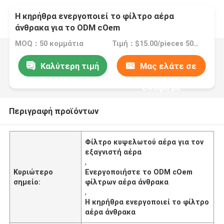
Η κηρήθρα ενεργοποιεί το φίλτρο αέρα
άνθρακα για το ODM cOem
MOQ：50 κομμάτια
Τιμή：$15.00/pieces 50-499 pieces
Καλύτερη τιμή
Μας ελάτε σε
επαφή με
Περιγραφή προϊόντων
Φίλτρο κυψελωτού αέρα για τον
εξαγνιστή αέρα
,
Κυριώτερο
Ενεργοποιήστε το ODM cOem
σημείο:
φίλτρων αέρα άνθρακα
,
Η κηρήθρα ενεργοποιεί το φίλτρο
αέρα άνθρακα